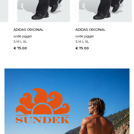
ADIDAS ORIGINAL
ADIDAS ORIGINAL
wide jogger
wide jogger
S M L XL
S M L XL
€ 75.00
€ 75.00