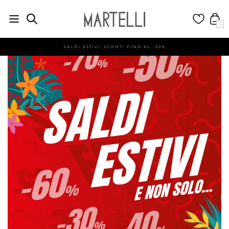
0
SALDI ESTIVI: SCONTI FINO AL -60%