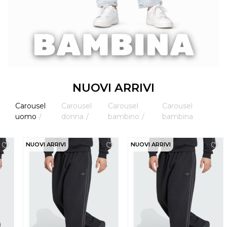
NUOVI ARRIVI
Carousel
Carousel
Carousel
Carousel
uomo
donna
bambino
bambina
NUOVI ARRIVI
NUOVI ARRIVI