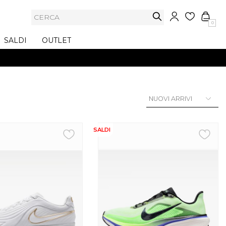
0
SALDI
OUTLET
SALDI