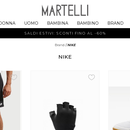
DONNA
UOMO
BAMBINA
BAMBINO
BRAND
SALDI ESTIVI: SCONTI FINO AL -60%
Brand
//
NIKE
NIKE