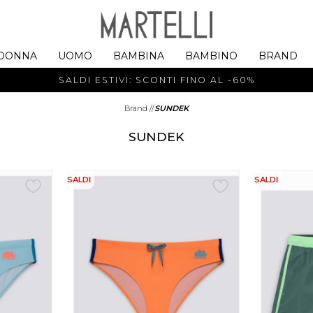
DONNA
UOMO
BAMBINA
BAMBINO
BRAND
SALDI ESTIVI: SCONTI FINO AL -60%
Brand
//
SUNDEK
SUNDEK
SALDI
SALDI