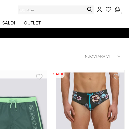
0
SALDI
OUTLET
SALDI